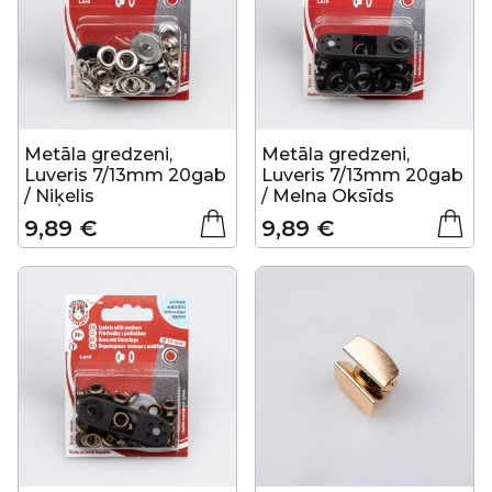
Metāla gredzeni,
Metāla gredzeni,
Luveris 7/13mm 20gab
Luveris 7/13mm 20gab
/ Niķelis
/ Melna Oksīds
9,89 €
9,89 €