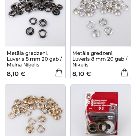
Metāla gredzeni,
Metāla gredzeni,
Luveris 8 mm 20 gab /
Luveris 8 mm 20 gab /
Melna Niķelis
Niķelis
8,10 €
8,10 €