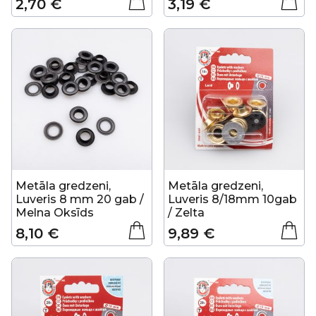
2,70 €
3,19 €
Metāla gredzeni,
Metāla gredzeni,
Luveris 8 mm 20 gab /
Luveris 8/18mm 10gab
Melna Oksīds
/ Zelta
8,10 €
9,89 €