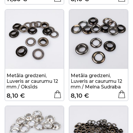
Metāla gredzeni,
Metāla gredzeni,
Luveris ar caurumu 12
Luveris ar caurumu 12
mm / Oksīds
mm / Melna Sudraba
8,10 €
8,10 €