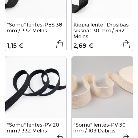
"Somu" lentes-PES 38
Kiepra lente "Drošības
mm / 332 Melns
siksna" 30 mm / 332
Melns
1,15 €
2,69 €
"Somu" lentes-PV 20
"Somu" lentes-PV 30
mm / 332 Melns
mm / 103 Dabīgs