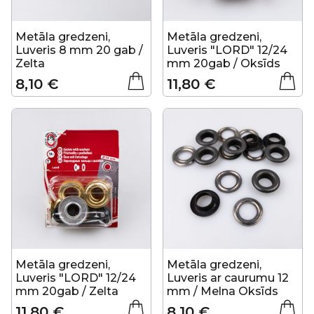
Metāla gredzeni,
Metāla gredzeni,
Luveris 8 mm 20 gab /
Luveris "LORD" 12/24
Zelta
mm 20gab / Oksīds
8,10 €
11,80 €
Metāla gredzeni,
Metāla gredzeni,
Luveris "LORD" 12/24
Luveris ar caurumu 12
mm 20gab / Zelta
mm / Melna Oksīds
11,80 €
8,10 €