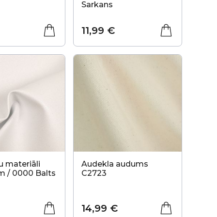
Sarkans
11,99 €
 materiāli
Audekla audums
 / 0000 Balts
C2723
14,99 €