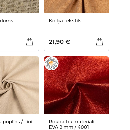
udums
Korķa tekstils
21,90 €
 poplīns / Lini
Rokdarbu materiāli
EVA 2 mm / 4001