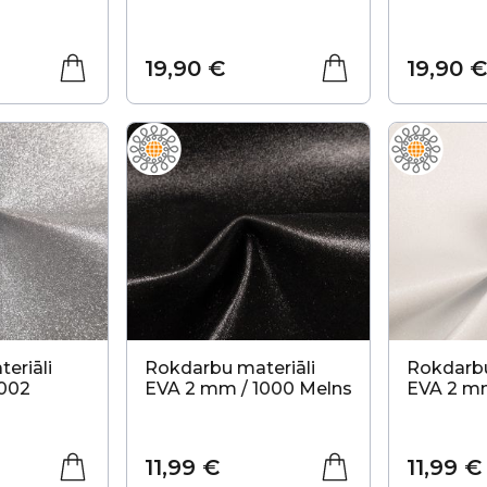
19,90 €
19,90 €
eriāli
Rokdarbu materiāli
Rokdarbu
1002
EVA 2 mm / 1000 Melns
EVA 2 mm
11,99 €
11,99 €