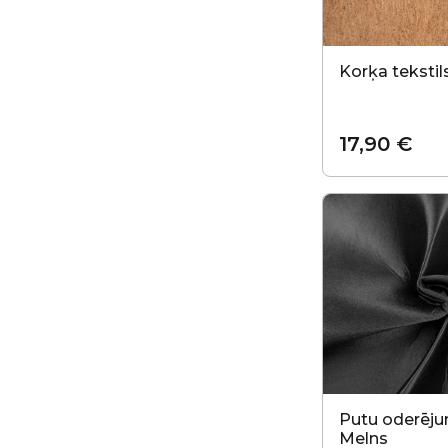
Korķa tekstil
17,90 €
Putu oderēju
Melns