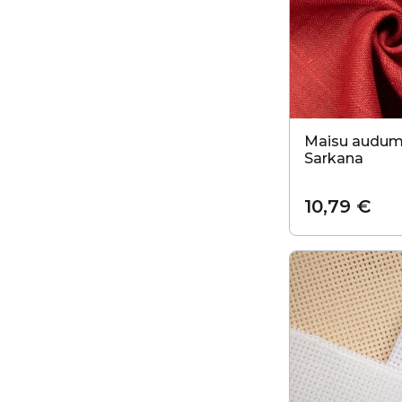
Maisu audum
Sarkana
10,79 €