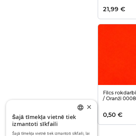
21,99 €
Filcs rokdar
/ Oranži 0008
×
0,50 €
Šajā tīmekļa vietnē tiek
LATVIAN
izmantoti sīkfaili
RUSSIAN
Šajā tīmekļa vietnē tiek izmantoti sīkfaili, lai