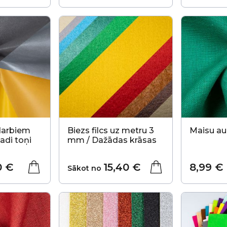
darbiem
Biezs filcs uz metru 3
Maisu au
adi toņi
mm / Dažādas krāsas
0 €
15,40 €
8,99 €
Sākot no