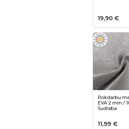
19,90 €
Rokdarbu mat
EVA 2 mm / 
Sudraba
11,99 €