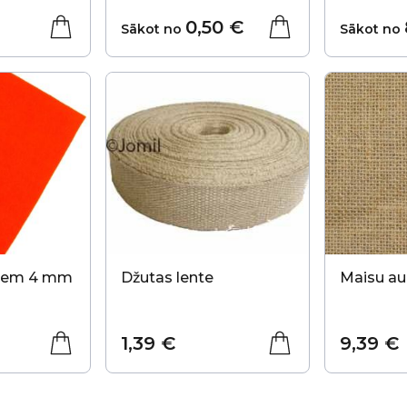
0,50 €
Sākot no
Sākot no
biem 4 mm
Džutas lente
Maisu a
1,39 €
9,39 €