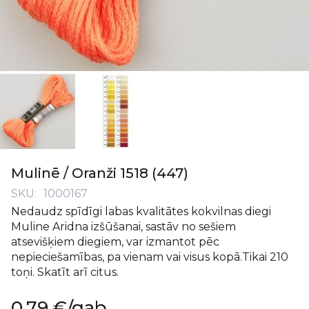
Iet
uz
Mulinē / Oranži 1518 (447)
galerijas
SKU
1000167
sākumu
Nedaudz spīdīgi labas kvalitātes kokvilnas diegi
Muline Aridna izšūšanai, sastāv no sešiem
atsevišķiem diegiem, var izmantot pēc
nepieciešamības, pa vienam vai visus kopā.Tikai 210
toņi. Skatīt arī citus.
0,79 €
/gab