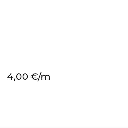
4,00 €
/m