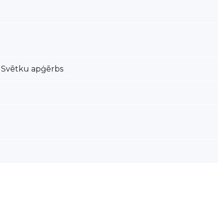
, Svētku apģērbs