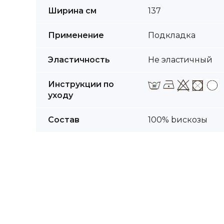
Подробная
Ширина cм
137
информация
Применение
Подкладка
Эластичность
Не эластичный
Инструкции по
уходу
Состав
100% bискозы