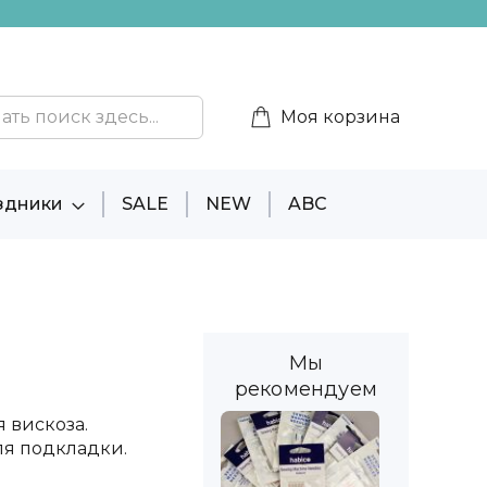
Моя корзина
здники
SALE
NEW
ABC
Мы
рекомендуем
 вискоза.
ля подкладки.