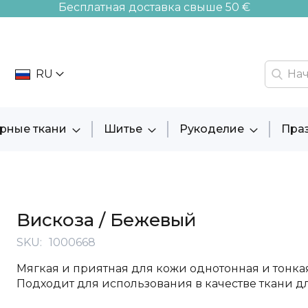
Бесплатная доставка свыше 50 €
RU
рные ткани
Шитье
Рукоделие
Пра
Bискоза / Бежевый
SKU
1000668
Мягкая и приятная для кожи однотонная и тонкая
Подходит для использования в качестве ткани д